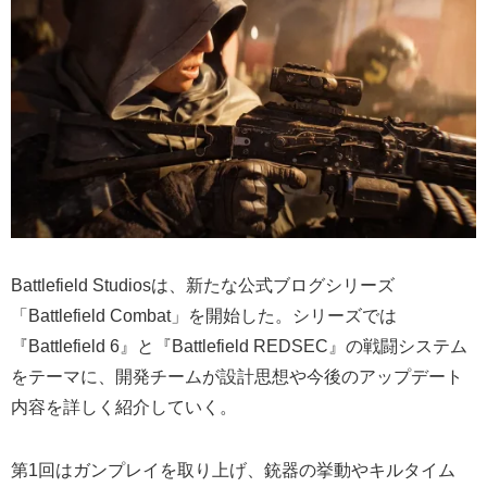
Battlefield Studiosは、新たな公式ブログシリーズ
「Battlefield Combat」を開始した。シリーズでは
『Battlefield 6』と『Battlefield REDSEC』の戦闘システム
をテーマに、開発チームが設計思想や今後のアップデート
内容を詳しく紹介していく。
第1回はガンプレイを取り上げ、銃器の挙動やキルタイム