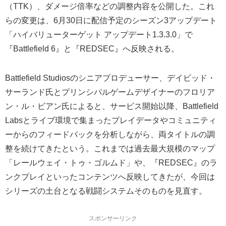
（TTK）、ダメージ倍率などの調整内容を公開した。これ
らの変更は、6月30日に配信予定のシーズン3アップデート
「ハイバリューターゲット アップデート1.3.3.0」で
『Battlefield 6』と『REDSEC』へ反映される。
Battlefield Studiosのシニアプロデューサー、デイビッド・
サーランド氏とプリンシパルゲームデザイナーのフロリア
ン・ル・ビアン氏によると、サービス開始以降、Battlefield
Labsとライブ環境で集まったプレイデータやコミュニティ
ーからのフィードバックを分析しながら、両タイトルの調
整を続けてきたという。これまでは過去最大規模のマップ
「レールウェイ・トゥ・ゴルムド」や、『REDSEC』のラ
ンクプレイといったコンテンツへ反映してきたが、今回は
シリーズの土台となる戦闘システムそのものを見直す。
スポンサーリンク