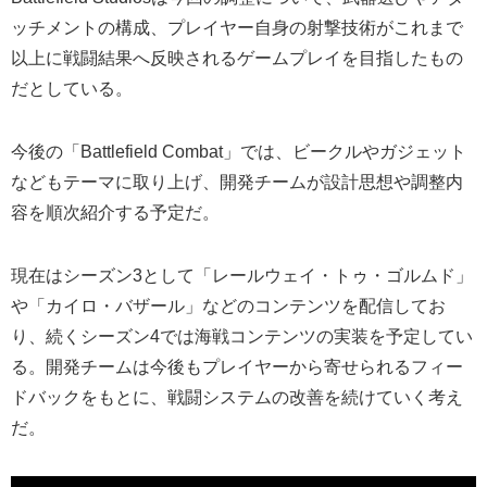
ッチメントの構成、プレイヤー自身の射撃技術がこれまで
以上に戦闘結果へ反映されるゲームプレイを目指したもの
だとしている。
今後の「Battlefield Combat」では、ビークルやガジェット
などもテーマに取り上げ、開発チームが設計思想や調整内
容を順次紹介する予定だ。
現在はシーズン3として「レールウェイ・トゥ・ゴルムド」
や「カイロ・バザール」などのコンテンツを配信してお
り、続くシーズン4では海戦コンテンツの実装を予定してい
る。開発チームは今後もプレイヤーから寄せられるフィー
ドバックをもとに、戦闘システムの改善を続けていく考え
だ。