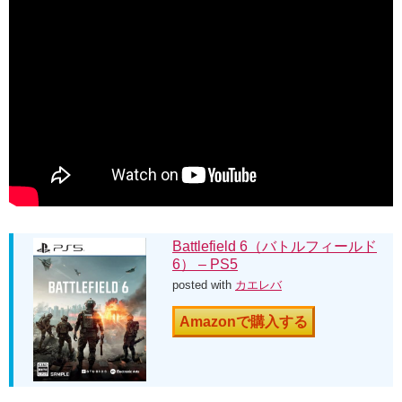
Battlefield 6（バトルフィールド
6） – PS5
posted with
カエレバ
Amazonで購入する