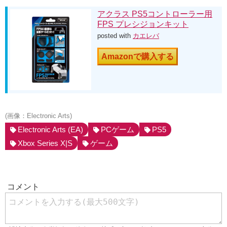
アクラス PS5コントローラー用
FPS プレシジョンキット
posted with
カエレバ
Amazonで購入する
(画像：Electronic Arts)
Electronic Arts (EA)
PCゲーム
PS5
Xbox Series X|S
ゲーム