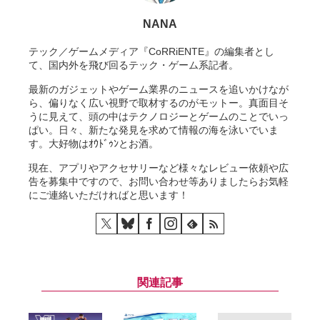
NANA
テック／ゲームメディア『CoRRiENTE』の編集者とし
て、国内外を飛び回るテック・ゲーム系記者。
最新のガジェットやゲーム業界のニュースを追いかけなが
ら、偏りなく広い視野で取材するのがモットー。真面目そ
うに見えて、頭の中はテクノロジーとゲームのことでいっ
ぱい。日々、新たな発見を求めて情報の海を泳いでいま
す。大好物はｵｳﾄﾞｩﾝとお酒。
現在、アプリやアクセサリーなど様々なレビュー依頼や広
告を募集中ですので、お問い合わせ等ありましたらお気軽
にご連絡いただければと思います！
関連記事