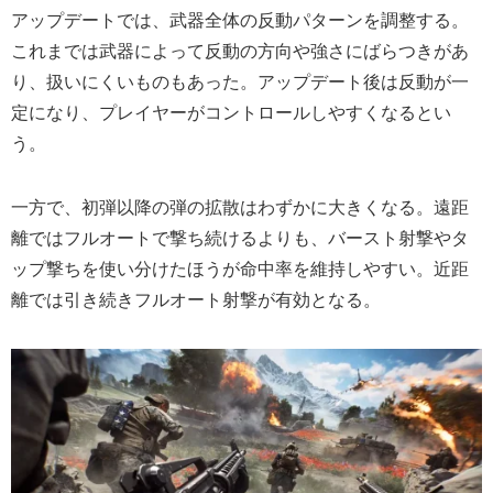
アップデートでは、武器全体の反動パターンを調整する。
これまでは武器によって反動の方向や強さにばらつきがあ
り、扱いにくいものもあった。アップデート後は反動が一
定になり、プレイヤーがコントロールしやすくなるとい
う。
一方で、初弾以降の弾の拡散はわずかに大きくなる。遠距
離ではフルオートで撃ち続けるよりも、バースト射撃やタ
ップ撃ちを使い分けたほうが命中率を維持しやすい。近距
離では引き続きフルオート射撃が有効となる。