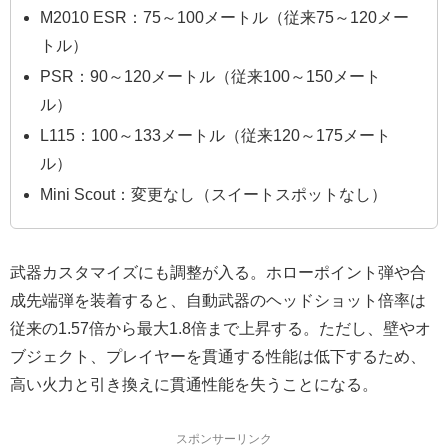
M2010 ESR：75～100メートル（従来75～120メー
トル）
PSR：90～120メートル（従来100～150メート
ル）
L115：100～133メートル（従来120～175メート
ル）
Mini Scout：変更なし（スイートスポットなし）
武器カスタマイズにも調整が入る。ホローポイント弾や合
成先端弾を装着すると、自動武器のヘッドショット倍率は
従来の1.57倍から最大1.8倍まで上昇する。ただし、壁やオ
ブジェクト、プレイヤーを貫通する性能は低下するため、
高い火力と引き換えに貫通性能を失うことになる。
スポンサーリンク