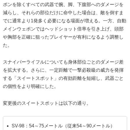
ポンを除くすべての武器で腕、脚、下腹部へのダメージを
減らし、それらの部位だけに命中した場合は、敵を倒すま
でに通常より1発多く必要になる場面が増える。一方、自動
メインウェポンではヘッドショット倍率を引き上げ、頭部
や胸部を正確に狙ったプレイヤーが有利になるよう調整し
た。
スナイパーライフルについても身体部位ごとのダメージ差
を拡大する。さらに、一定距離で一撃必殺級の威力を発揮
する「スイートスポット」の有効距離を短縮し、武器ごと
の個性をより明確にした。
変更後のスイートスポットは以下の通り。
SV-98：54～75メートル（従来54～90メートル）