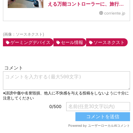
える万能コントローラーに、旅行の
お供に最適
corriente.jp
(画像：ソースネクスト)
ゲーミングデバイス
セール情報
ソースネクスト