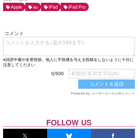
Apple
au
iPad
iPad Pro
FOLLOW US