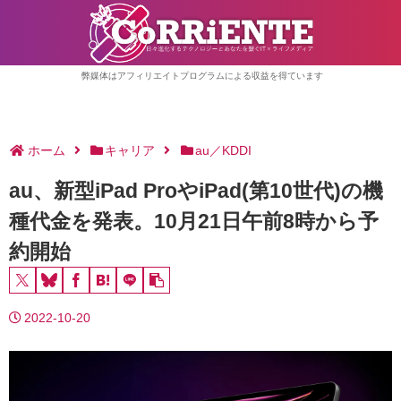
弊媒体はアフィリエイトプログラムによる収益を得ています
ホーム
キャリア
au／KDDI
au、新型iPad ProやiPad(第10世代)の機
種代金を発表。10月21日午前8時から予
約開始
2022-10-20