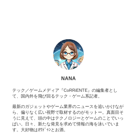
NANA
テック／ゲームメディア『CoRRiENTE』の編集者とし
て、国内外を飛び回るテック・ゲーム系記者。
最新のガジェットやゲーム業界のニュースを追いかけなが
ら、偏りなく広い視野で取材するのがモットー。真面目そ
うに見えて、頭の中はテクノロジーとゲームのことでいっ
ぱい。日々、新たな発見を求めて情報の海を泳いでいま
す。大好物はｵｳﾄﾞｩﾝとお酒。