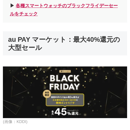
▶︎
各種スマートウォッチのブラックフライデーセー
ルをチェック
au PAY マーケット：最大40%還元の
大型セール
(画像：KDDI)