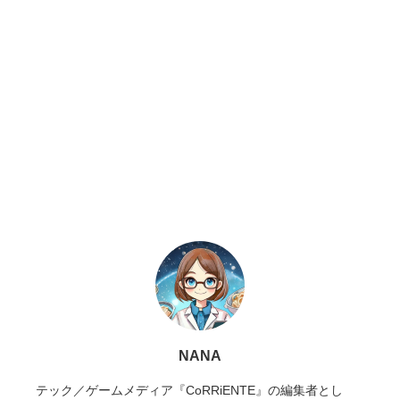
NANA
テック／ゲームメディア『CoRRiENTE』の編集者とし