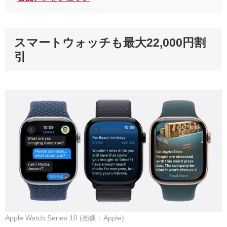
スマートウォッチも最大22,000円割
引
Apple Watch Series 10 (画像：Apple)