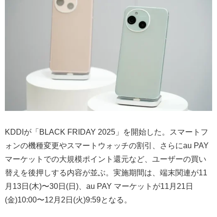
KDDIが「BLACK FRIDAY 2025」を開始した。スマートフ
ォンの機種変更やスマートウォッチの割引、さらにau PAY
マーケットでの大規模ポイント還元など、ユーザーの買い
替えを後押しする内容が並ぶ。実施期間は、端末関連が11
月13日(木)〜30日(日)、au PAY マーケットが11月21日
(金)10:00〜12月2日(火)9:59となる。