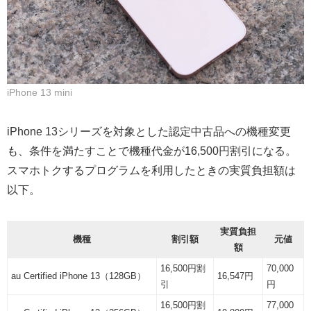
iPhone 13 mini
iPhone 13シリーズを対象とした認定中古品への機種変更
も、条件を満たすことで機種代金が16,500円割引になる。
スマホトクするプログラムを利用したときの実質負担額は
以下。
実質負担
機種
割引額
元値
額
16,500円割
70,000
au Certified iPhone 13（128GB）
16,547円
引
円
16,500円割
77,000