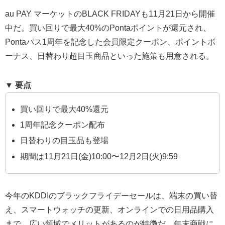
au PAY マーケットのBLACK FRIDAYも11月21日から開催
中だ。買い回りで最大40%のPontaポイントが還元され、
Pontaパス1周年を記念した会員限定クーポン、ポイントボ
ーナス、日替わり超目玉商品といった施策も用意される。
▼ 要点
買い回りで最大40%還元
1周年記念クーポン配布
日替わりの目玉品も登場
期間は11月21日(金)10:00〜12月2日(火)9:59
今年のKDDIのブラックフライデーセールは、端末の買い替
え、スマートウォッチの更新、オンラインでの日用品購入
まで、広い領域でメリットがあるのが特徴だ。年末商戦に