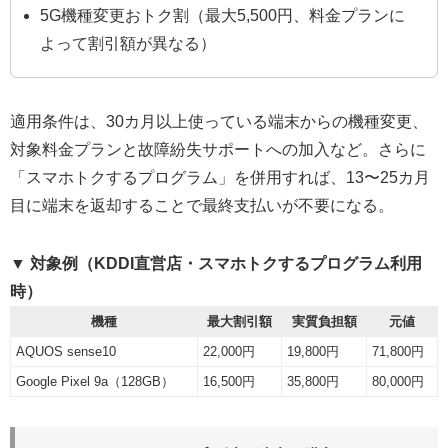
5G機種変更おトク割（最大5,500円、料金プランに
よって割引額が異なる）
適用条件は、30カ月以上使っている端末からの機種変更、
対象料金プランと故障紛失サポートへの加入など。さらに
「スマホトクするプログラム」を併用すれば、13〜25カ月
目に端末を返却することで最終支払いが不要になる。
▼ 対象例（KDDI直営店・スマホトクするプログラム利用
時）
機種
最大割引額
実質負担額
元値
AQUOS sense10
22,000円
19,800円
71,800円
Google Pixel 9a（128GB）
16,500円
35,800円
80,000円