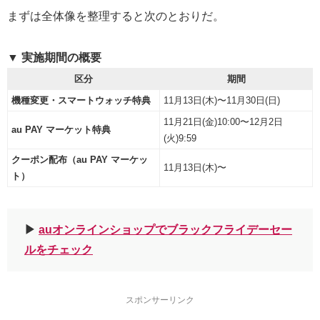
まずは全体像を整理すると次のとおりだ。
▼ 実施期間の概要
区分
期間
機種変更・スマートウォッチ特典
11月13日(木)〜11月30日(日)
11月21日(金)10:00〜12月2日
au PAY マーケット特典
(火)9:59
クーポン配布（au PAY マーケッ
11月13日(木)〜
ト）
▶︎
auオンラインショップでブラックフライデーセー
ルをチェック
スポンサーリンク