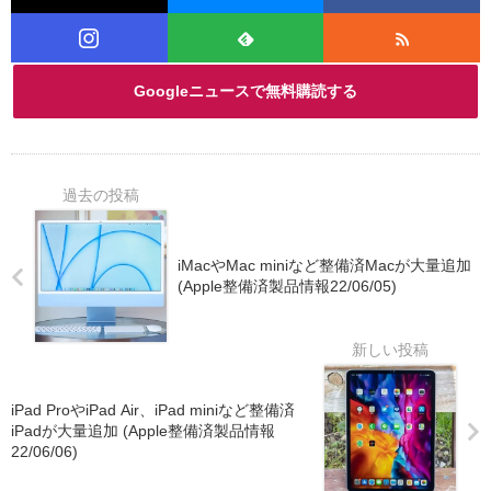
Googleニュースで無料購読する
iMacやMac miniなど整備済Macが大量追加
(Apple整備済製品情報22/06/05)
iPad ProやiPad Air、iPad miniなど整備済
iPadが大量追加 (Apple整備済製品情報
22/06/06)