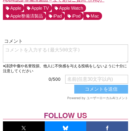
Apple
Apple TV
Apple Watch
Apple整備済製品
iPad
iPod
Mac
FOLLOW US