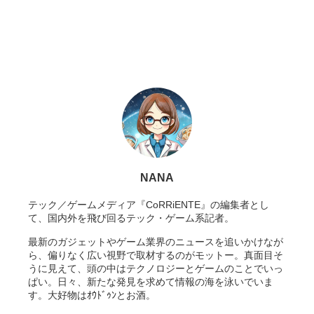
NANA
テック／ゲームメディア『CoRRiENTE』の編集者とし
て、国内外を飛び回るテック・ゲーム系記者。
最新のガジェットやゲーム業界のニュースを追いかけなが
ら、偏りなく広い視野で取材するのがモットー。真面目そ
うに見えて、頭の中はテクノロジーとゲームのことでいっ
ぱい。日々、新たな発見を求めて情報の海を泳いでいま
す。大好物はｵｳﾄﾞｩﾝとお酒。