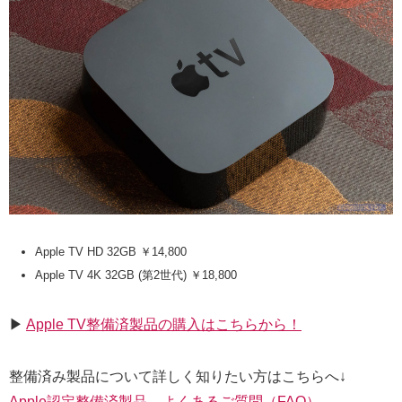
Apple TV HD 32GB ￥14,800
Apple TV 4K 32GB (第2世代) ￥18,800
▶︎
Apple TV整備済製品の購入はこちらから！
整備済み製品について詳しく知りたい方はこちらへ↓
Apple認定整備済製品 – よくあるご質問（FAQ）