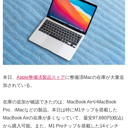
本日、
Apple整備済製品ストア
に整備済Macの在庫が大量追
加されている。
在庫の追加が確認できたのは、MacBook AirやMacBook
Pro、iMacなどの製品。本日は特にM1チップを搭載した
MacBook Airの在庫が多くなっていて、最安97,680円(税込)
から購入可能。また、M1 Proチップを搭載した14インチ