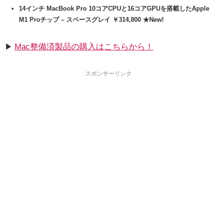
14インチ MacBook Pro 10コアCPUと16コアGPUを搭載したApple
M1 Proチップ – スペースグレイ ￥314,800 ★New!
Mac整備済製品の購入はこちらから！
▶︎
スポンサーリンク