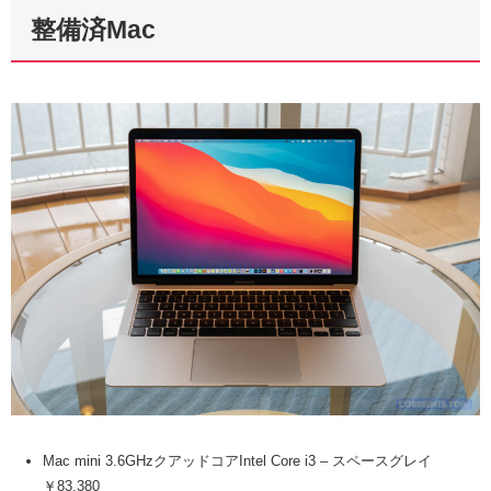
整備済Mac
Mac mini 3.6GHzクアッドコアIntel Core i3 – スペースグレイ
￥83,380