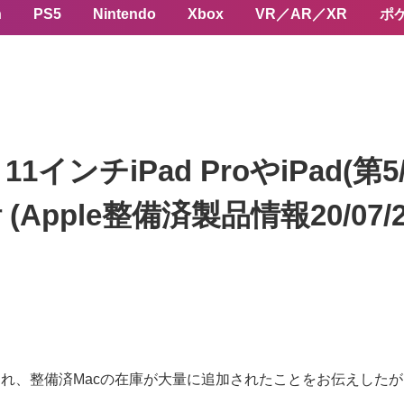
n
PS5
Nintendo
Xbox
VR／AR／XR
ポ
1インチiPad ProやiPad(
 (Apple整備済製品情報20/07/2
れ、整備済Macの在庫が大量に追加されたことをお伝えしたが、同時に