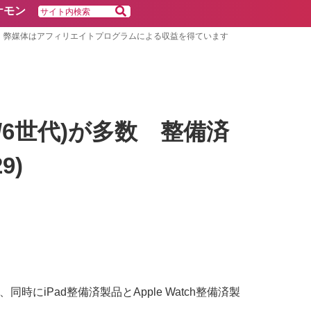
ケモン
弊媒体はアフィリエイトプログラムによる収益を得ています
第5/6世代)が多数 整備済
9)
iPad整備済製品とApple Watch整備済製