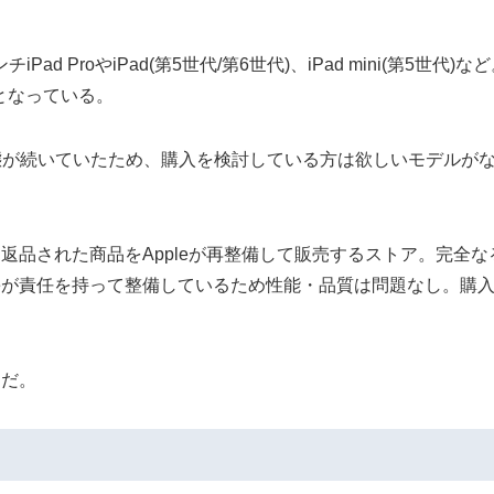
 ProやiPad(第5世代/第6世代)、iPad mini(第5世代)など。
となっている。
が少ない状態が続いていたため、購入を検討している方は欲しいモデ
、返品された商品をAppleが再整備して販売するストア。完
pleが責任を持って整備しているため性能・品質は問題なし。購
りだ。