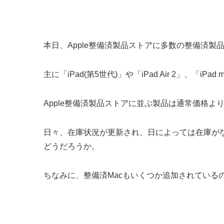
本日、Apple整備済製品ストアに多数の整備済製
主に「iPad(第5世代)」や「iPad Air 2」、「
Apple整備済製品ストアに並ぶ製品は通常価格
日々、在庫状況が更新され、日によっては在庫がな
どうだろうか。
ちなみに、整備済Macもいくつか追加されている