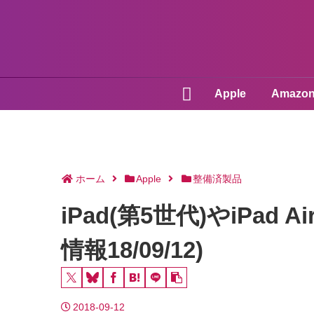
Apple
Amazo
ホーム
Apple
整備済製品
iPad(第5世代)やiPad 
情報18/09/12)
2018-09-12