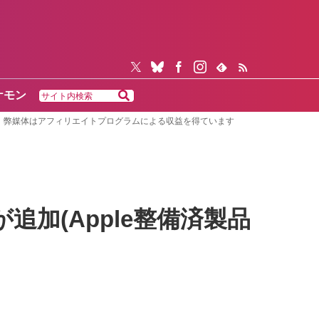
ケモン
弊媒体はアフィリエイトプログラムによる収益を得ています
Padが追加(Apple整備済製品