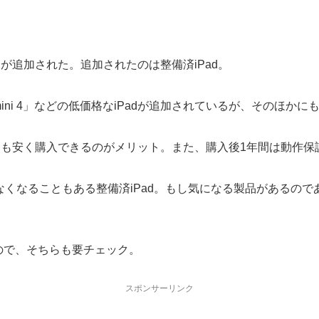
品が追加された。追加されたのは整備済iPad。
iPad mini 4」などの低価格なiPadが追加されているが、そのほ
よりも安く購入できるのがメリット。また、購入後1年間は動作
くなることもある整備済iPad。もし気になる製品があるの
ので、そちらも要チェック。
スポンサーリンク