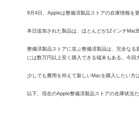
9月4日、Appleは整備済製品ストアの在庫情報を
本日追加された製品は、ほとんどが12インチMac
整備済製品ストアに並ぶ整備済製品は、完全なる新
には数万円以上安く購入できる端末もある。今回大
少しでも費用を抑えて新しいMacを購入したい方
以下、現在のApple整備済製品ストアの在庫状況