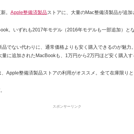
更新。
Apple整備済製品
ストアに、大量のMac整備済製品が追加
Book。いずれも2017年モデル（2016年モデルも一部追加
品でない代わりに、通常価格よりも安く購入できるのが魅力。
量に追加されたMacBookも、1万円から2万円ほど安く購入
は、Apple整備済製品ストアの利用がオススメ。全て在庫限り
だ。
スポンサーリンク