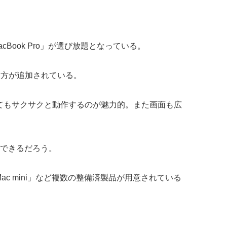
ook Pro」が選び放題となっている。
の両方が追加されている。
せてもサクサクと動作するのが魅力的。また画面も広
ができるだろう。
Mac mini」など複数の整備済製品が用意されている