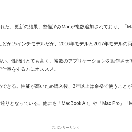
た。更新の結果、整備済みMacが複数追加されており、「MacB
とんどが15インチモデルだが、2016年モデルと2017年モデル
人気が高い。性能はとても高く、複数のアプリケーションを動作さ
で仕事をする方にオススメ。
めできる。性能が高いため購入後、3年以上は余裕で使うこと
となっている。他にも「MacBook Air」や「Mac Pro」「
スポンサーリンク