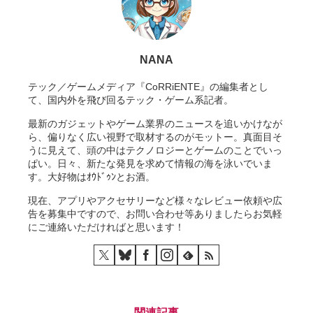
NANA
テック／ゲームメディア『CoRRiENTE』の編集者とし
て、国内外を飛び回るテック・ゲーム系記者。
最新のガジェットやゲーム業界のニュースを追いかけなが
ら、偏りなく広い視野で取材するのがモットー。真面目そ
うに見えて、頭の中はテクノロジーとゲームのことでいっ
ぱい。日々、新たな発見を求めて情報の海を泳いでいま
す。大好物はｵｳﾄﾞｩﾝとお酒。
現在、アプリやアクセサリーなど様々なレビュー依頼や広
告を募集中ですので、お問い合わせ等ありましたらお気軽
にご連絡いただければと思います！
関連記事