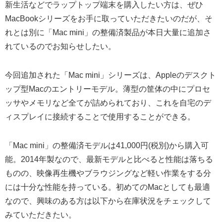
新生活などでラップトップ端末を購入したい方は、ぜひ
MacBookシリーズをお手に取っていただきたいのだが、そ
れとは別に「Mac mini」の整備済製品が本日大量に追加さ
れているのでお知らせしたい。
今回追加された「Mac mini」シリーズは、Appleのデスクト
ップ型Macのエントリーモデル。薄型の筐体の中にプロセ
ッサやメモリなど全てが詰められており、これを自宅のデ
ィスプレイに接続することで使用することができる。
「Mac mini」の整備済モデルは41,000円(税別)から購入可
能。2014年製なので、最新モデルと比べると性能は落ちる
ものの、映像再生機やブラウジングなど軽い作業をする分
には十分な性能を持っている。初めてのMacとしても最適
なので、興味のある方は以下から在庫状況をチェックして
みていただきたい。