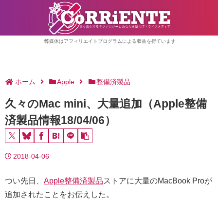
弊媒体はアフィリエイトプログラムによる収益を得ています
ホーム
Apple
整備済製品
久々のMac mini、大量追加（Apple整備
済製品情報18/04/06）
2018-04-06
つい先日、
Apple整備済製品
ストアに大量のMacBook Proが
追加されたことをお伝えした。