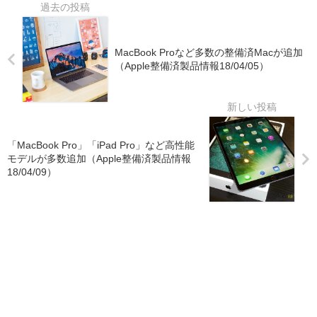
MacBook Proなど多数の整備済Macが追加
（Apple整備済製品情報18/04/05）
「MacBook Pro」「iPad Pro」など高性能
モデルが多数追加（Apple整備済製品情報
18/04/09）