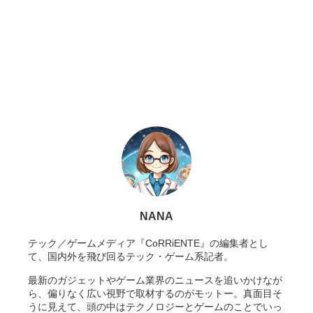
NANA
テック／ゲームメディア『CoRRiENTE』の編集者とし
て、国内外を飛び回るテック・ゲーム系記者。
最新のガジェットやゲーム業界のニュースを追いかけなが
ら、偏りなく広い視野で取材するのがモットー。真面目そ
うに見えて、頭の中はテクノロジーとゲームのことでいっ