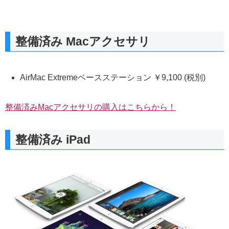
整備済み Macアクセサリ
AirMac Extremeベースステーション ￥9,100 (税別)
整備済みMacアクセサリの購入はこちらから！
整備済み iPad