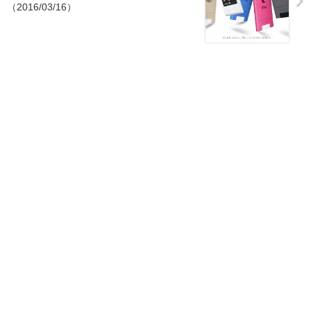
（2016/03/16）