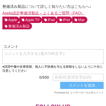
整備済み製品について詳しく知りたい方はこちらへ↓
Apple認定整備済製品 – よくあるご質問（FAQ）
Apple
Apple TV
iPad
iPod
Mac
整備済み製品