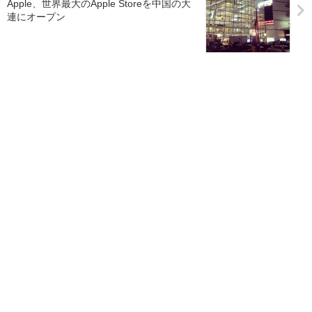
Apple、世界最大のApple Storeを中国の大
連にオープン