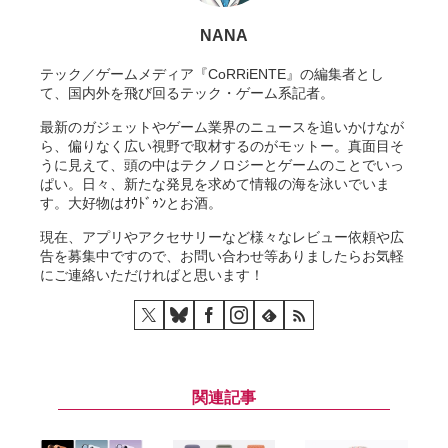
NANA
テック／ゲームメディア『CoRRiENTE』の編集者とし
て、国内外を飛び回るテック・ゲーム系記者。
最新のガジェットやゲーム業界のニュースを追いかけなが
ら、偏りなく広い視野で取材するのがモットー。真面目そ
うに見えて、頭の中はテクノロジーとゲームのことでいっ
ぱい。日々、新たな発見を求めて情報の海を泳いでいま
す。大好物はｵｳﾄﾞｩﾝとお酒。
現在、アプリやアクセサリーなど様々なレビュー依頼や広
告を募集中ですので、お問い合わせ等ありましたらお気軽
にご連絡いただければと思います！
関連記事