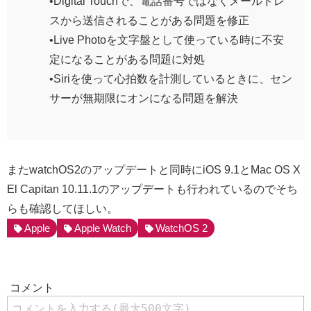
•Digital Touchで、電話番号ではなくメールドレ
スから送信されることがある問題を修正
•Live Photoを文字盤として使っている時に不安
定になることがある問題に対処
•Siriを使って心拍数を計測しているときに、セン
サーが無期限にオンになる問題を解決
またwatchOS2のアップデートと同時にiOS 9.1とMac OS X
El Capitan 10.11.1のアップデートも行われているのでそち
らも確認してほしい。
Apple
Apple Watch
WatchOS 2