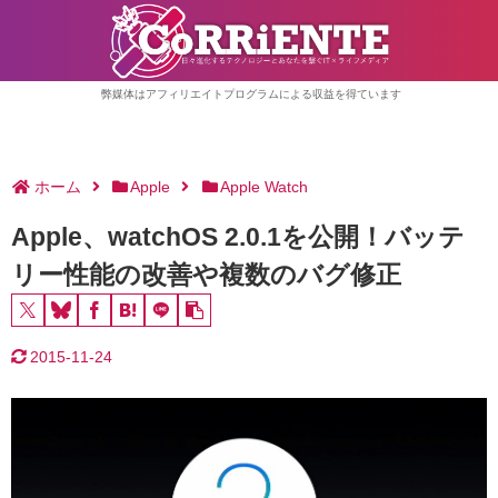
弊媒体はアフィリエイトプログラムによる収益を得ています
ホーム
Apple
Apple Watch
Apple、watchOS 2.0.1を公開！バッテ
リー性能の改善や複数のバグ修正
2015-11-24