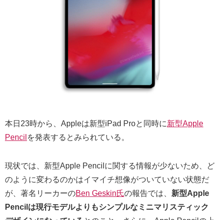
本日23時から、Appleは新型iPad Proと同時に
新型Apple
Pencil
を発表するとみられている。
現状では、新型Apple Pencilに関する情報が少ないため、ど
のように変わるのかはイマイチ想像がついていない状態だ
が、著名リーカーの
Ben Geskin氏
の報告では、
新型Apple
Pencilは現行モデルよりもシンプルなミニマリスティック