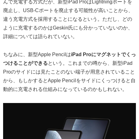
んで充電する方式だが、新型iPad ProはLightningポートを
廃止し、USB-Cポートを廃止する可能性が高いことから、
違う充電方式を採用することになるという。ただし、どの
ように充電するのかはGeskin氏にも分かっていないのか、
詳細については語られていない。
ちなみに、新型Apple Pencilは
iPad Proにマグネットでくっ
つけることができる
という。これまでの噂から、新型iPad
Proのサイドには見たことのない端子が用意されていること
から、もしかするとApple Pencilをサイドにくっつけると自
動的に充電される仕組みになっているのかもしれない。