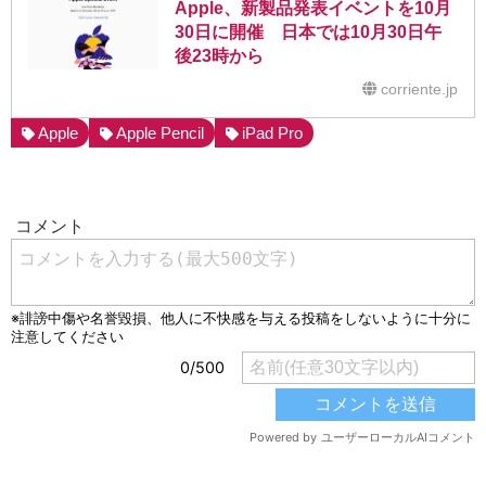
Apple、新製品発表イベントを10月
30日に開催 日本では10月30日午
後23時から
corriente.jp
Apple
Apple Pencil
iPad Pro