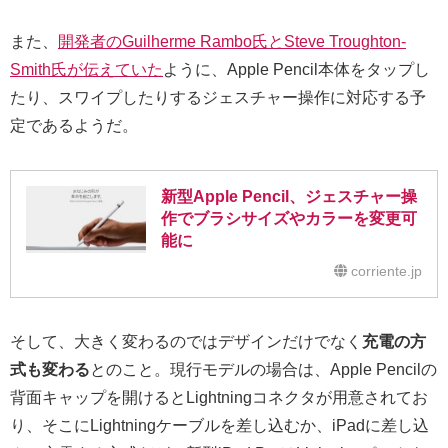
また、
開発者のGuilherme Rambo氏とSteve Troughton-
Smith氏が伝えていた
ように、Apple Pencil本体をタップし
たり、スワイプしたりするジェスチャー操作に対応する予
定であるようだ。
新型Apple Pencil、ジェスチャー操
作でブラシサイズやカラーを変更可
能に
corriente.jp
そして、大きく変わるのではデザインだけでなく
充電の方
式も変わる
とのこと。現行モデルの場合は、Apple Pencilの
背面キャップを開けるとLightningコネクタが用意されてお
り、そこにLightningケーブルを差し込むか、iPadに差し込