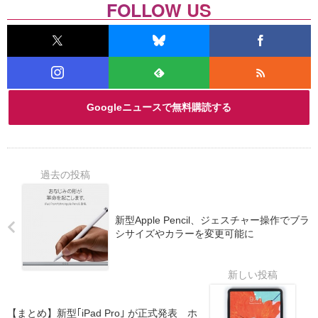
FOLLOW US
Googleニュースで無料購読する
新型Apple Pencil、ジェスチャー操作でブラ
シサイズやカラーを変更可能に
【まとめ】新型｢iPad Pro｣ が正式発表 ホ