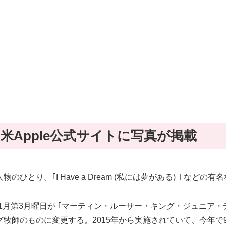
Apple公式サイトに写真が掲載
とり。｢I Have a Dream (私には夢がある) ｣ な
1月第3月曜日が ｢マーティン・ルーサー・キング・ジュニア・デ
牧師のものに変更する。2015年から実施されていて、今年で