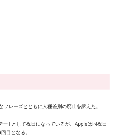
どの有名なフレーズとともに人種差別の廃止を訴えた。
ー｣ として祝日になっているが、Appleは同祝日
9回目となる。