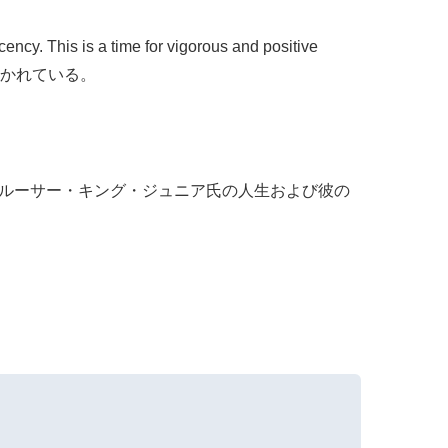
s a time for vigorous and positive
置かれている。
 (私たちはマーティン・ルーサー・キング・ジュニア氏の人生および彼の