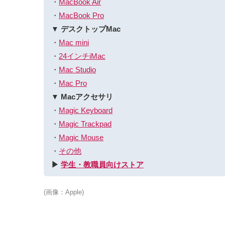
・
MacBook Air
・
MacBook Pro
▼ デスクトップMac
・
Mac mini
・
24インチiMac
・
Mac Studio
・
Mac Pro
▼ Macアクセサリ
・
Magic Keyboard
・
Magic Trackpad
・
Magic Mouse
・
その他
▶︎
学生・教職員向けストア
(画像：Apple)