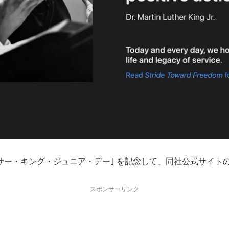
・ルーサー・キング・ジュニア・デー｣ を記念して、同社公式サ
スポンサーリンク