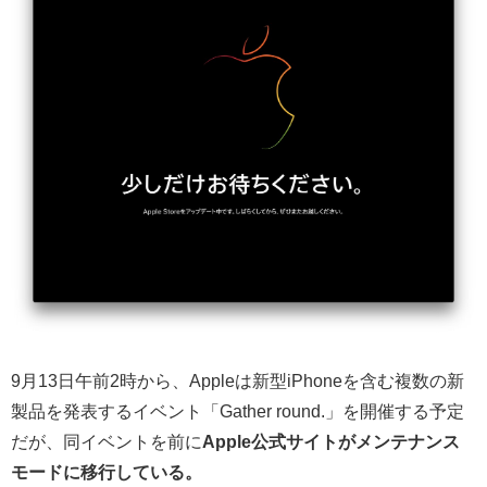
9月13日午前2時から、Appleは新型iPhoneを含む複数の新
製品を発表するイベント「Gather round.」を開催する予定
だが、同イベントを前に
Apple公式サイトがメンテナンス
モードに移行している。