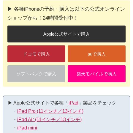
▶︎ 各種iPhoneの予約・購入は以下の公式オンライン
ショップから！24時間受付中！
Apple公式サイトで購入
ドコモで購入
auで購入
ソフトバンクで購入
楽天モバイルで購入
▶︎ Apple公式サイトで各種「
iPad
」製品をチェック
・
iPad Pro (11インチ／13インチ)
・
iPad Air (11インチ／13インチ)
・
iPad mini