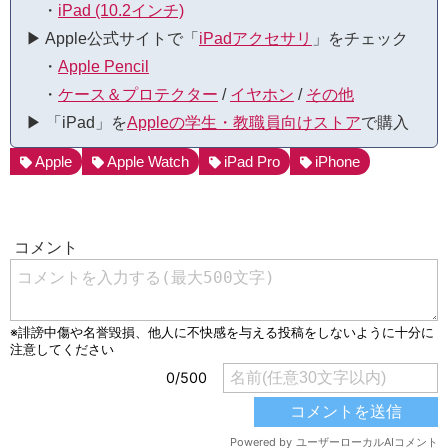
・
iPad (10.2インチ)
▶︎ Apple公式サイトで「
iPadアクセサリ
」をチェック
・
Apple Pencil
・
ケース＆プロテクター
/
イヤホン
/
その他
▶︎ 「iPad」を
Appleの学生・教職員向けストア
で購入
Apple
Apple Watch
iPad Pro
iPhone