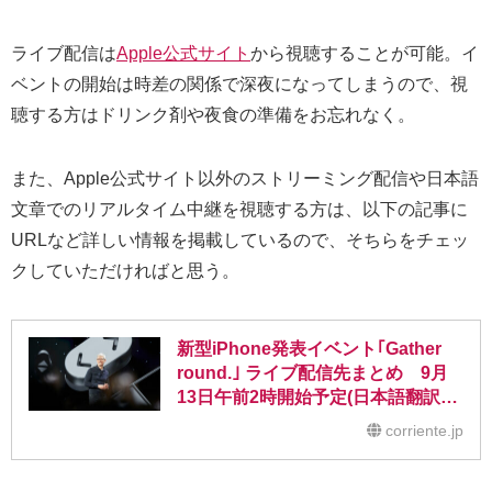
ライブ配信は
Apple公式サイト
から視聴することが可能。イ
ベントの開始は時差の関係で深夜になってしまうので、視
聴する方はドリンク剤や夜食の準備をお忘れなく。
また、Apple公式サイト以外のストリーミング配信や日本語
文章でのリアルタイム中継を視聴する方は、以下の記事に
URLなど詳しい情報を掲載しているので、そちらをチェッ
クしていただければと思う。
新型iPhone発表イベント｢Gather
round.｣ ライブ配信先まとめ 9月
13日午前2時開始予定(日本語翻訳中
継あり)【2018年】
corriente.jp