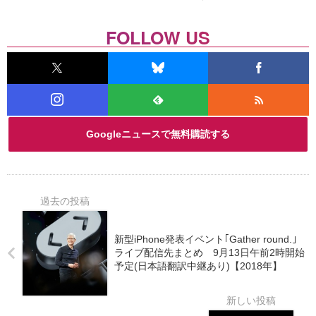
FOLLOW US
Googleニュースで無料購読する
新型iPhone発表イベント｢Gather round.｣
ライブ配信先まとめ 9月13日午前2時開始
予定(日本語翻訳中継あり)【2018年】