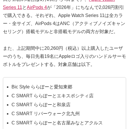
Series 11
と
AirPods 4
が「2026年」にちなんで2,026円割引
で購入できる。それぞれ、Apple Watch Series 11は全カラ
ー・全サイズ、AirPods 4はANC（アクティブノイズキャン
セリング）搭載モデルと非搭載モデルの両方が対象だ。
また、上記期間中に20,260円（税込）以上購入したユーザ
ーのうち、毎日先着19名にAppleロゴ入りのハンドルサーモ
ボトルをプレゼントする。対象店舗は以下。
Bic Style ららぽーと愛知東郷
C SMART ららぽーとエキスポシティ店
C SMART ららぽーと和泉店
C SMART リバーウォーク北九州
C SMART ららぽーと名古屋みなとアクルス