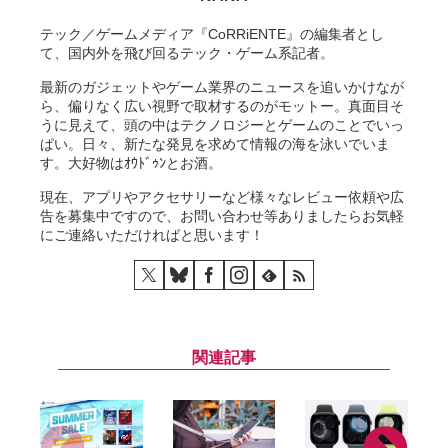
テック／ゲームメディア『CoRRiENTE』の編集者とし
て、国内外を飛び回るテック・ゲーム系記者。
最新のガジェットやゲーム業界のニュースを追いかけなが
ら、偏りなく広い視野で取材するのがモットー。真面目そ
うに見えて、頭の中はテクノロジーとゲームのことでいっ
ぱい。日々、新たな発見を求めて情報の海を泳いでいま
す。大好物はｵｳﾄﾞｩﾝとお酒。
現在、アプリやアクセサリーなど様々なレビュー依頼や広
告を募集中ですので、お問い合わせ等ありましたらお気軽
にご連絡いただければと思います！
関連記事