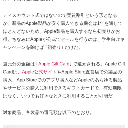
ディスカウント式ではないので実質割引という形となる
が、新品のApple製品が安く購入できる機会は1年を通して
ほとんどないため、Apple製品を購入するなら初売りがお
得。ちなみにAppleが公式でセールを行うのは、学生向けキ
ャンペーンを除けば ｢初売り｣ だけだ。
還元分の金額は ｢
Apple Gift Card
｣ で還元される。Apple Gift
Cardは、
Apple公式サイト
やApple Store直営店での製品の
購入、App Storeでのアプリ購入などAppleのあらゆる製品
やサービスの購入に利用できるギフトカードで、有効期限
はなく、いつでも好きなときに利用することが可能だ。
対象商品、各製品の還元額は以下のとおり。