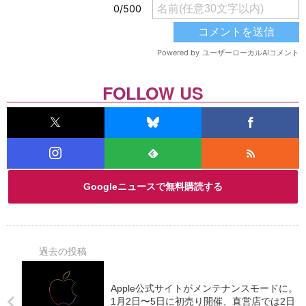
FOLLOW US
Googleニュースで無料購読する
Apple公式サイトがメンテナンスモードに。
1月2日〜5日に初売り開催、直営店では2日