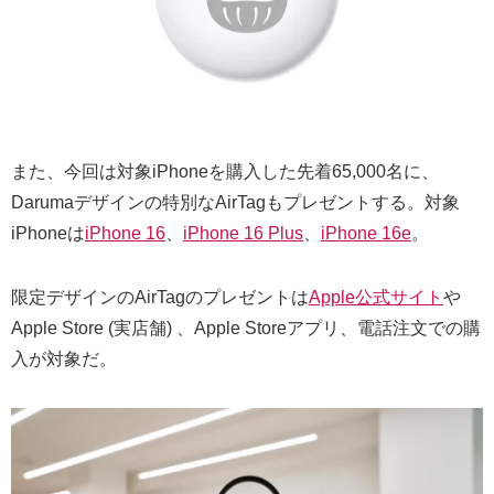
また、今回は対象iPhoneを購入した先着65,000名に、
Darumaデザインの特別なAirTagもプレゼントする。対象
iPhoneは
iPhone 16
、
iPhone 16 Plus
、
iPhone 16e
。
限定デザインのAirTagのプレゼントは
Apple公式サイト
や
Apple Store (実店舗) 、Apple Storeアプリ、電話注文での購
入が対象だ。