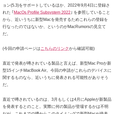
ョン(5.3)をサポートしているほか、2022年9月4日に登録さ
れた ｢
MacOs Profile Subsystem 2022
｣ を参照していること
から、近いうちに新型Macを発売するためこれらの登録を
行なったのではないか、というのがMacRumorsの見立て
だ。
(今回の申請ページは
こちらのリンク
から確認可能)
直近で発表が噂されている製品と言えば、新型Mac Proか新
型15インチMacBook Air。今回の申請がこれらのデバイスに
関するものなら、近いうちに発表される可能性がありそう
だ。
直近で噂されているのは、3月もしくは4月にAppleが新製品
を発表するとのこと。実際に何の製品が登場するかは不明
だが、これまでの噂からこのタイミングで新型Macが発表