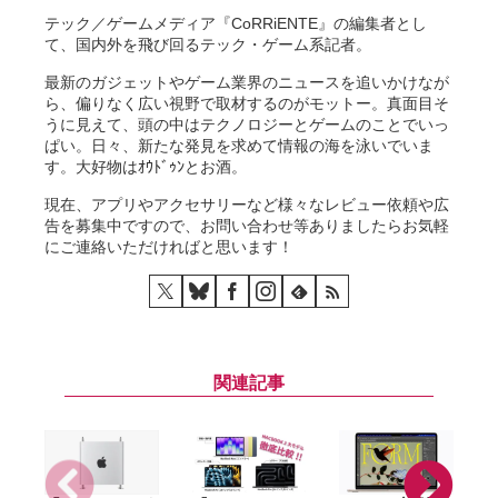
テック／ゲームメディア『CoRRiENTE』の編集者とし
て、国内外を飛び回るテック・ゲーム系記者。
最新のガジェットやゲーム業界のニュースを追いかけなが
ら、偏りなく広い視野で取材するのがモットー。真面目そ
うに見えて、頭の中はテクノロジーとゲームのことでいっ
ぱい。日々、新たな発見を求めて情報の海を泳いでいま
す。大好物はｵｳﾄﾞｩﾝとお酒。
現在、アプリやアクセサリーなど様々なレビュー依頼や広
告を募集中ですので、お問い合わせ等ありましたらお気軽
にご連絡いただければと思います！
関連記事