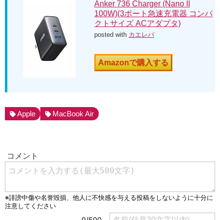
Anker 736 Charger (Nano II
100W)(3ポート急速充電器 コンパ
クトサイズ ACアダプタ)
posted with
カエレバ
Amazonで購入する
Apple
MacBook Air