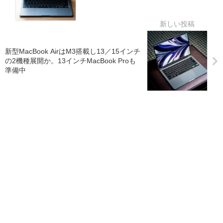
新型MacBook AirはM3搭載し13／15インチ
の2機種展開か。13インチMacBook Proも
準備中