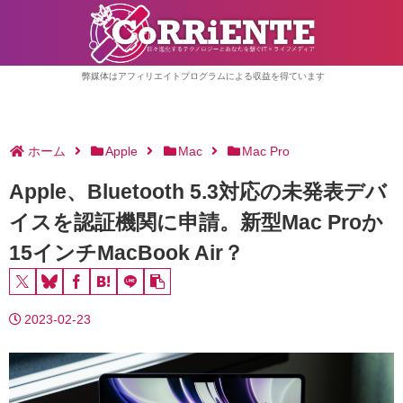
弊媒体はアフィリエイトプログラムによる収益を得ています
ホーム
Apple
Mac
Mac Pro
Apple、Bluetooth 5.3対応の未発表デバ
イスを認証機関に申請。新型Mac Proか
15インチMacBook Air？
2023-02-23