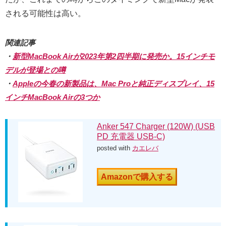
される可能性は高い。
関連記事
・
新型MacBook Airが2023年第2四半期に発売か。15インチモ
デルが登場との噂
・
Appleの今春の新製品は、Mac Proと純正ディスプレイ、15
インチMacBook Airの3つか
Anker 547 Charger (120W) (USB
PD 充電器 USB-C)
posted with
カエレバ
Amazonで購入する