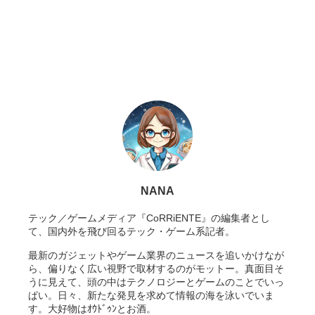
NANA
テック／ゲームメディア『CoRRiENTE』の編集者とし
て、国内外を飛び回るテック・ゲーム系記者。
最新のガジェットやゲーム業界のニュースを追いかけなが
ら、偏りなく広い視野で取材するのがモットー。真面目そ
うに見えて、頭の中はテクノロジーとゲームのことでいっ
ぱい。日々、新たな発見を求めて情報の海を泳いでいま
す。大好物はｵｳﾄﾞｩﾝとお酒。