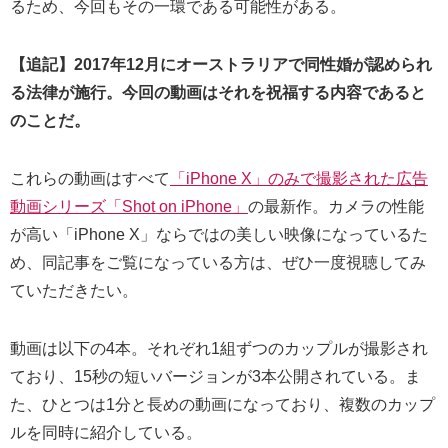
るため、今回もその一環である可能性がある。
【追記】2017年12月にオーストラリアで同性婚が認められ
る法律が施行。今回の動画はそれを祝福する内容であると
のことだ。
これらの動画はすべて
「iPhone X」のみで撮影された広告
動画シリーズ「Shot on iPhone」
の最新作。カメラの性能
が高い「iPhone X」ならではの美しい映像になっているた
め、同記事をご覧になっている方は、ぜひ一度視聴してみ
ていただきたい。
動画は以下の4本。それぞれ1組ずつのカップルが撮影され
ており、15秒の短いバージョンが3本公開されている。ま
た、ひとつは1分と長めの動画になっており、複数のカップ
ルを同時に紹介している。