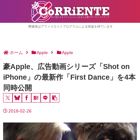
弊媒体はアフィリエイトプログラムによる収益を得ています
ホーム
Apple
Apple
豪Apple、広告動画シリーズ「Shot on
iPhone」の最新作「First Dance」を4本
同時公開
2018-02-26