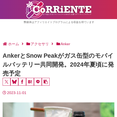
弊媒体はアフィリエイトプログラムによる収益を得ています
ホーム
アクセサリ
Anker
AnkerとSnow Peakがガス缶型のモバイ
ルバッテリー共同開発。2024年夏頃に発
売予定
2023-11-01