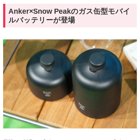
Anker×Snow Peakのガス缶型モバイ
ルバッテリーが登場