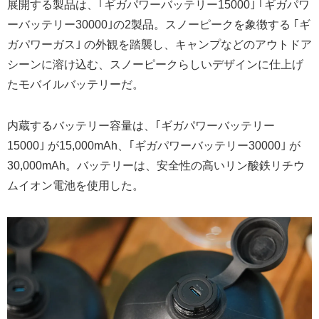
展開する製品は、｢ギガパワーバッテリー15000｣ ｢ギガパワ
ーバッテリー30000｣の2製品。スノーピークを象徴する ｢ギ
ガパワーガス｣ の外観を踏襲し、キャンプなどのアウトドア
シーンに溶け込む、スノーピークらしいデザインに仕上げ
たモバイルバッテリーだ。
内蔵するバッテリー容量は、｢ギガパワーバッテリー
15000｣ が15,000mAh、｢ギガパワーバッテリー30000｣ が
30,000mAh。バッテリーは、安全性の高いリン酸鉄リチウ
ムイオン電池を使用した。