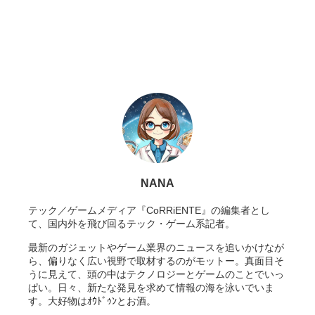
NANA
テック／ゲームメディア『CoRRiENTE』の編集者とし
て、国内外を飛び回るテック・ゲーム系記者。
最新のガジェットやゲーム業界のニュースを追いかけなが
ら、偏りなく広い視野で取材するのがモットー。真面目そ
うに見えて、頭の中はテクノロジーとゲームのことでいっ
ぱい。日々、新たな発見を求めて情報の海を泳いでいま
す。大好物はｵｳﾄﾞｩﾝとお酒。