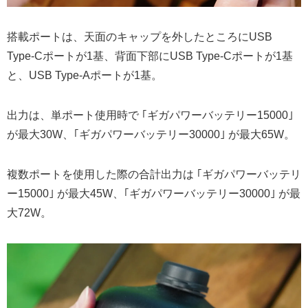
搭載ポートは、天面のキャップを外したところにUSB
Type-Cポートが1基、背面下部にUSB Type-Cポートが1基
と、USB Type-Aポートが1基。
出力は、単ポート使用時で ｢ギガパワーバッテリー15000｣
が最大30W、｢ギガパワーバッテリー30000｣ が最大65W。
複数ポートを使用した際の合計出力は ｢ギガパワーバッテリ
ー15000｣ が最大45W、｢ギガパワーバッテリー30000｣ が最
大72W。