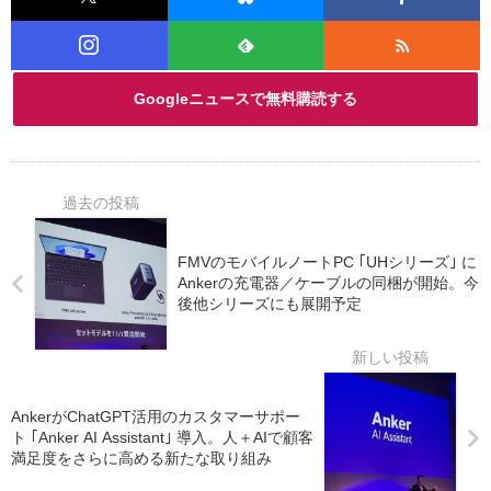
Googleニュースで無料購読する
FMVのモバイルノートPC ｢UHシリーズ｣ に
Ankerの充電器／ケーブルの同梱が開始。今
後他シリーズにも展開予定
AnkerがChatGPT活用のカスタマーサポー
ト ｢Anker AI Assistant｣ 導入。人＋AIで顧客
満足度をさらに高める新たな取り組み