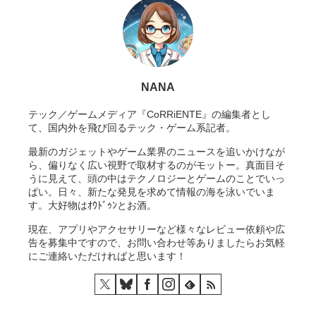
NANA
テック／ゲームメディア『CoRRiENTE』の編集者とし
て、国内外を飛び回るテック・ゲーム系記者。
最新のガジェットやゲーム業界のニュースを追いかけなが
ら、偏りなく広い視野で取材するのがモットー。真面目そ
うに見えて、頭の中はテクノロジーとゲームのことでいっ
ぱい。日々、新たな発見を求めて情報の海を泳いでいま
す。大好物はｵｳﾄﾞｩﾝとお酒。
現在、アプリやアクセサリーなど様々なレビュー依頼や広
告を募集中ですので、お問い合わせ等ありましたらお気軽
にご連絡いただければと思います！