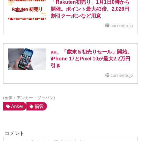
「Rakuten初売り」1月1日0時から
開催。ポイント最大43倍、2,026円
割引クーポンなど用意
corriente.jp
au、「歳末＆初売りセール」開始。
iPhone 17とPixel 10が最大2.2万円
引き
corriente.jp
(画像：アンカー・ジャパン)
Anker
福袋