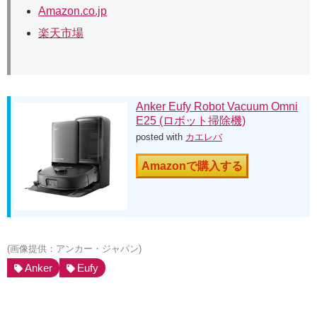
Amazon.co.jp
楽天市場
Anker Eufy Robot Vacuum Omni
E25 (ロボット掃除機)
posted with
カエレバ
Amazonで購入する
(画像提供：アンカー・ジャパン)
Anker
Eufy