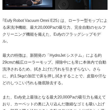
｢Eufy Robot Vacuum Omni E25｣ は、ローラー型モップによ
る床洗浄機能、最大20,000Paの吸引力、完全自動のセルフ
クリーニング機能を備えた、Eufyのフラッグシップモデ
ル。
最大の特徴は、新開発の「HydroJet システム」による約
29cmの幅広ローラーモップ。掃除中にも常に本体内で自動
洗浄されるため、拭き上げた汚れを引きずらない。さら
に、約1.5kgの加圧で床を押し拭きすることで、皮脂や汗な
どのしつこい汚れも徹底除去する。
また、Eufy史上最強となる最大20,000Paの吸引力も備えて
おり、カーペットの奥に入り込んだ微細なゴミも吸い上げ