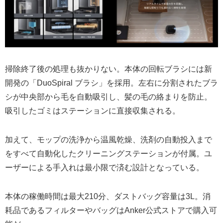
掃除終了後の処理も抜かりない。本体の回転ブラシには新
開発の「DuoSpiral ブラシ」を採用。左右に分割されたブラ
シが中央部から毛を自動吸引し、髪の毛の絡まりを防止。
吸引したゴミはステーションに直接収集される。
加えて、モップの洗浄から温風乾燥、洗剤の自動投入まで
をすべて自動化したクリーニングステーションが付属。ユ
ーザーによる手入れは最小限で済む設計となっている。
本体の稼働時間は最大210分、ダストバッグ容量は3L。消
耗品であるフィルターやバッグはAnker公式ストアで購入可