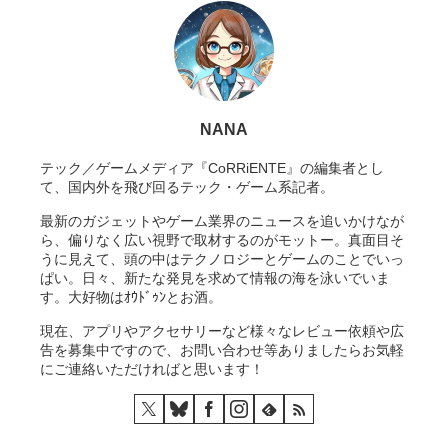
NANA
テック／ゲームメディア『CoRRiENTE』の編集者とし
て、国内外を飛び回るテック・ゲーム系記者。
最新のガジェットやゲーム業界のニュースを追いかけなが
ら、偏りなく広い視野で取材するのがモットー。真面目そ
うに見えて、頭の中はテクノロジーとゲームのことでいっ
ぱい。日々、新たな発見を求めて情報の海を泳いでいま
す。大好物はｵｳﾄﾞｩﾝとお酒。
現在、アプリやアクセサリーなど様々なレビュー依頼や広
告を募集中ですので、お問い合わせ等ありましたらお気軽
にご連絡いただければと思います！