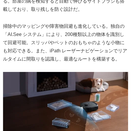
る。部屋の隅を検知すると自動で伸びるサイドブラシも搭
載しており、取り残しを防ぐ設計だ。
掃除中のマッピングや障害物回避も進化している。独自の
「AI.See システム」により、200種類以上の物体を識別し
て回避可能。スリッパやペットのおもちゃのような小物に
も対応できる。また、iPath レーザーナビゲーションでリア
ルタイムに間取りを認識し、最適なルートを構築する。