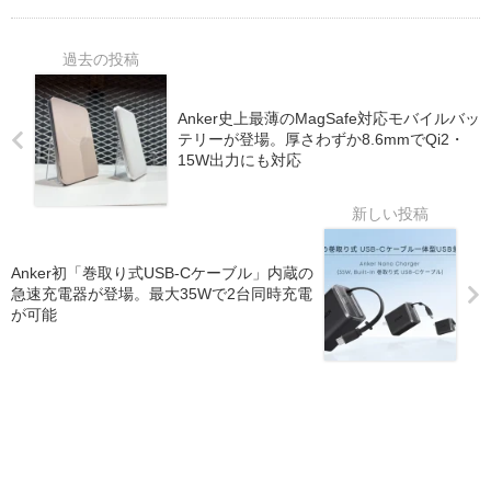
Anker史上最薄のMagSafe対応モバイルバッ
テリーが登場。厚さわずか8.6mmでQi2・
15W出力にも対応
Anker初「巻取り式USB-Cケーブル」内蔵の
急速充電器が登場。最大35Wで2台同時充電
が可能