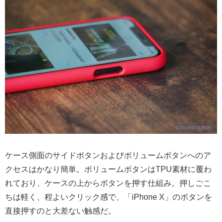
ケース側面のサイドボタンおよびボリュームボタンへのア
クセスはかなり簡単。ボリュームボタンはTPU素材に覆わ
れており、ケースの上からボタンを押す仕組み。押しごこ
ちは軽く、程よいクリック感で、「iPhone X」のボタンを
直接押すのと大差ない触感だ。