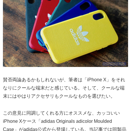
賛否両論あるかもしれないが、筆者は「iPhone X」をそれ
なりにクールな端末だと感じている。そして、クールな端
末にはやはりアクセサリもクールなものを選びたい。
この意見に同調してくれる方にオススメな、カッコいい
iPhone Xケース「adidas Originals adicolor Moulded
Case」がadidas公式から登場している。当記事では同製品