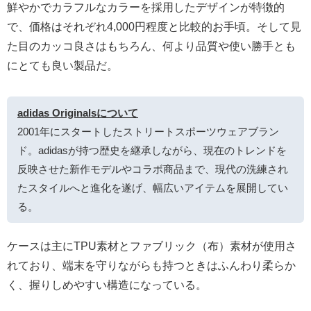
鮮やかでカラフルなカラーを採用したデザインが特徴的
で、価格はそれぞれ4,000円程度と比較的お手頃。そして見
た目のカッコ良さはもちろん、何より品質や使い勝手とも
にとても良い製品だ。
adidas Originalsについて
2001年にスタートしたストリートスポーツウェアブラン
ド。adidasが持つ歴史を継承しながら、現在のトレンドを
反映させた新作モデルやコラボ商品まで、現代の洗練され
たスタイルへと進化を遂げ、幅広いアイテムを展開してい
る。
ケースは主にTPU素材とファブリック（布）素材が使用さ
れており、端末を守りながらも持つときはふんわり柔らか
く、握りしめやすい構造になっている。