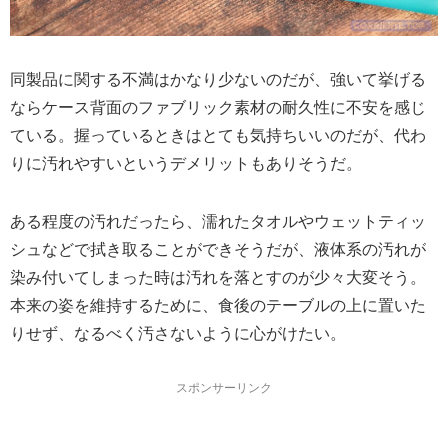
同製品に関する不満はかなり少ないのだが、強いて挙げる
ならケース背面のファブリック素材の耐久性に不安を感じ
ている。握っているときはとても気持ちいいのだが、代わ
りに汚れやすいというデメリットもありそうだ。
ある程度の汚れだったら、濡れたタオルやウェットティッ
シュなどで拭き取ることができそうだが、液体系の汚れが
染み付いてしまった時は汚れを落とすのが少々大変そう。
本来の姿を維持するために、食後のテーブルの上に置いた
りせず、なるべく汚さないように心がけたい。
スポンサーリンク