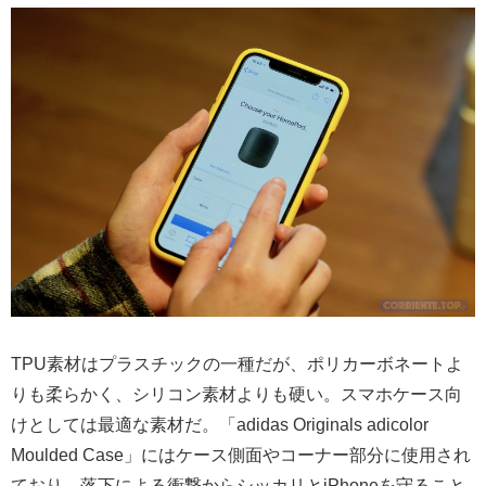
TPU素材はプラスチックの一種だが、ポリカーボネートよ
りも柔らかく、シリコン素材よりも硬い。スマホケース向
けとしては最適な素材だ。「adidas Originals adicolor
Moulded Case」にはケース側面やコーナー部分に使用され
ており、落下による衝撃からシッカリとiPhoneを守ること