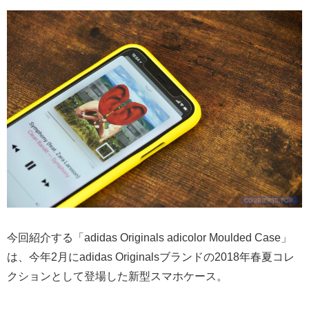
今回紹介する「adidas Originals adicolor Moulded Case」
は、今年2月にadidas Originalsブランドの2018年春夏コレ
クションとして登場した新型スマホケース。