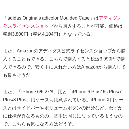
「adidas Originals adicolor Moulded Case」は
アディダス
公式ライセンスショップ
から購入することが可能。価格は
税別3,800円（税込4,104円）となっている。
また、Amazonのアディダス公式ライセンスショップから購
入することもできる。こちらで購入すると税込3,990円で購
入できるので、安く手に入れたい方はAmazonから購入して
も良さそうだ。
また、「iPhone 6/6s/7/8」用と「iPhone 6 Plus/ 6s Plus/7
Plus/8 Plus」用ケースも用意されている。iPhone X用ケー
スとはサイドバーやボリュームボタンの部分など、わずか
に仕様が異なるものの、基本は同じになっているようなの
で、こちらも気になる方はどうぞ。