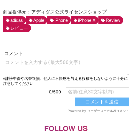
商品提供元：アディダス公式ライセンスショップ
adidas
Apple
iPhone
iPhone X
Review
レビュー
FOLLOW US