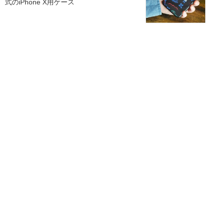
式のiPhone X用ケース