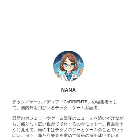
NANA
テック／ゲームメディア『CoRRiENTE』の編集者とし
て、国内外を飛び回るテック・ゲーム系記者。
最新のガジェットやゲーム業界のニュースを追いかけなが
ら、偏りなく広い視野で取材するのがモットー。真面目そ
うに見えて、頭の中はテクノロジーとゲームのことでいっ
ぱい。日々、新たな発見を求めて情報の海を泳いでいま